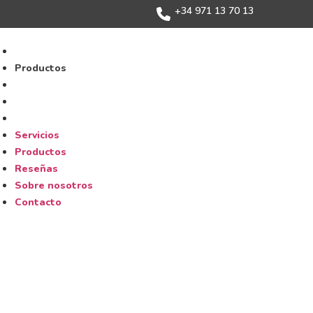
+34 971 13 70 13
Servicios
Productos
Reseñas
Sobre nosotros
Contacto
Servicios
Productos
Reseñas
Sobre nosotros
Contacto