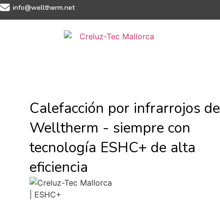
info@welltherm.net
Calefacción por infrarrojos de
Welltherm - siempre con
tecnología ESHC+ de alta
eficiencia